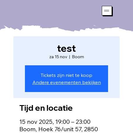
test
za 15 nov
  |  
Boom
Tickets zijn niet te koop
Andere evenementen bekijken
Tijd en locatie
15 nov 2025, 19:00 – 23:00
Boom, Hoek 76/unit 57, 2850